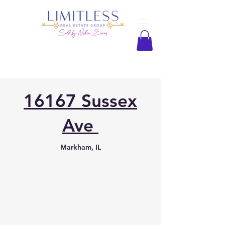
16167 Sussex
Ave
Markham, IL